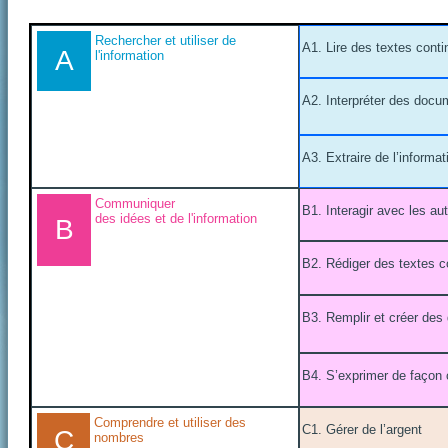
Rechercher et utiliser de
A1. Lire des textes conti
A
l'information
A2. Interpréter des docu
A3. Extraire de l’informa
Communiquer
B1. Interagir avec les au
des idées et de l'information
B
B2. Rédiger des textes c
B3. Remplir et créer de
B4. S’exprimer de façon 
Comprendre et utiliser des
C1. Gérer de l’argent
C
nombres