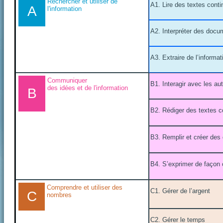
Rechercher et utiliser de
A1. Lire des textes conti
A
l'information
A2. Interpréter des docu
A3. Extraire de l’informa
Communiquer
B1. Interagir avec les au
des idées et de l'information
B
B2. Rédiger des textes c
B3. Remplir et créer de
B4. S’exprimer de façon 
Comprendre et utiliser des
C1. Gérer de l’argent
C
nombres
C2. Gérer le temps