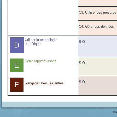
C3. Utiliser des mesures
C4. Gérer des données
Utiliser la technologie
S.O
D
numérique
Gérer l'apprentissage
S.O
E
S.O
F
S'engager avec les autres
sit