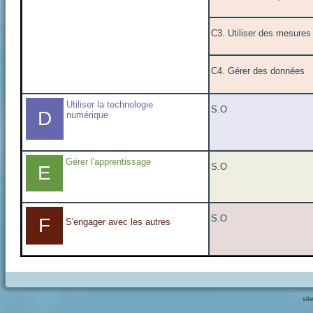
C3. Utiliser des mesures
C4. Gérer des données
Utiliser la technologie
S.O
D
numérique
Gérer l'apprentissage
S.O
E
S.O
F
S'engager avec les autres
sit