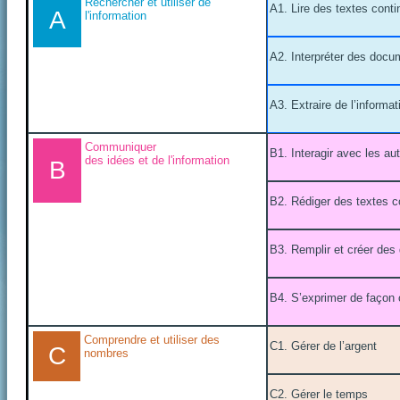
Rechercher et utiliser de
A1. Lire des textes conti
A
l'information
A2. Interpréter des docu
A3. Extraire de l’informa
Communiquer
B1. Interagir avec les au
des idées et de l'information
B
B2. Rédiger des textes c
B3. Remplir et créer de
B4. S’exprimer de façon 
Comprendre et utiliser des
C1. Gérer de l’argent
C
nombres
C2. Gérer le temps