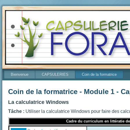
Bienvenue
CAPSULERIES
Coin de la formatrice
Coin de la formatrice - Module 1 - C
La calculatrice Windows
Tâche :
Utiliser la calculatrice Windows pour faire des calc
Cadre du curriculum en littératie d