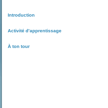
Introduction
Activité d'apprentissage
À ton tour