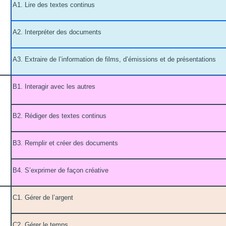
A1. Lire des textes continus
A2. Interpréter des documents
A3. Extraire de l’information de films, d’émissions et de présentations
B1. Interagir avec les autres
B2. Rédiger des textes continus
B3. Remplir et créer des documents
B4. S’exprimer de façon créative
C1. Gérer de l’argent
C2. Gérer le temps