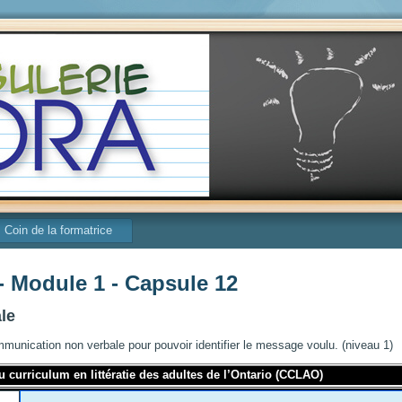
Coin de la formatrice
 - Module 1 - Capsule 12
le
munication non verbale pour pouvoir identifier le message voulu. (niveau 1)
 curriculum en littératie des adultes de l’Ontario (CCLAO)