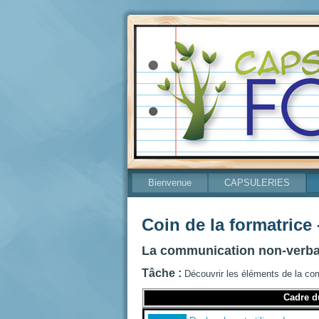
Bienvenue
CAPSULERIES
Coin de la formatrice
La communication non-verba
Tâche :
Découvrir les éléments de la com
Cadre du